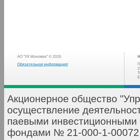
АО "УК Мономах" © 2026
Н
П
Обязательная информация!
2
Т
E
Акционерное общество "Уп
осуществление деятельнос
паевыми инвестиционными 
фондами № 21-000-1-00072,