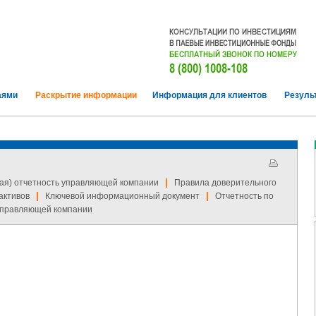
аями
Раскрытие информации
Информация для клиентов
Резуль
|
ая) отчетность управляющей компании
Правила доверительного
|
|
активов
Ключевой информационный документ
Отчетность по
управляющей компании