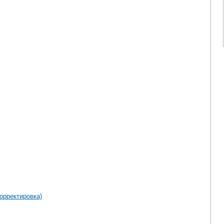
орректировка)