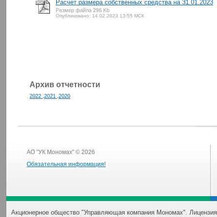
Расчет размера собственных средства на 31.01.2023
Размер файла 296 Kb
Опубликовано: 14.02.2023 13:55 МСК
Архив отчетности
2022
.
2021
.
2020
АО "УК Мономах" © 2026
Обязательная информация!
Акционерное общество "Управляющая компания Мономах". Лицензия