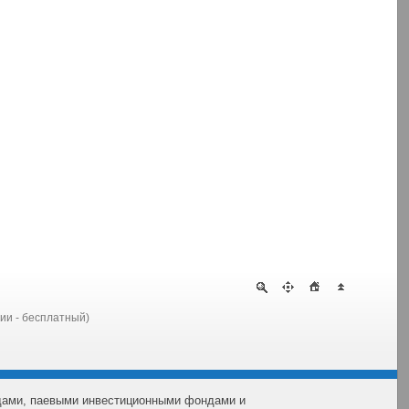
сии - бесплатный)
дами, паевыми инвестиционными фондами и