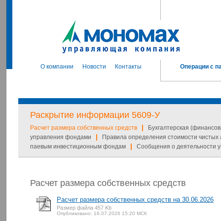
О компании
Новости
Контакты
Операции с п
Раскрытие информации 5609-У
|
Расчет размера собственных средств
Бухгалтерская (финансов
|
управления фондами
Правила определения стоимости чистых 
|
паевым инвестиционным фондам
Сообщения о деятельности 
Расчет размера собственных средств
Расчет размера собственных средств на 30.06.2026
Размер файла 457 Kb
Опубликовано: 16.07.2026 15:20 МСК