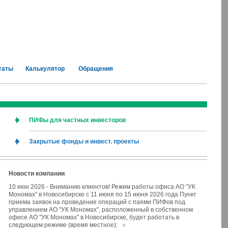
таты
Калькулятор
Обращения
ПИФы для частных инвесторов
Закрытые фонды и инвест. проекты
Новости компании
10 июн 2026
-
Вниманию клиентов! Режим работы офиса АО "УК
Мономах" в Новосибирске с 11 июня по 15 июня 2026 года Пункт
приема заявок на проведение операций с паями ПИФов под
управлением АО "УК Мономах", расположенный в собственном
офисе АО "УК Мономах" в Новосибирске, будет работать в
следующем режиме (время местное):
»