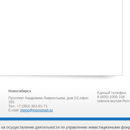
Новосибирск
Единый телефон:
8 (800) 1008-108
Проспект Академика Лаврентьева, дом 2/2,офис
(звонок внутри Рос
355
Тел.: +7 (383) 363-01-71
E-mail:
mono@monomah.ru
 на осуществление деятельности по управлению инвестиционными фон