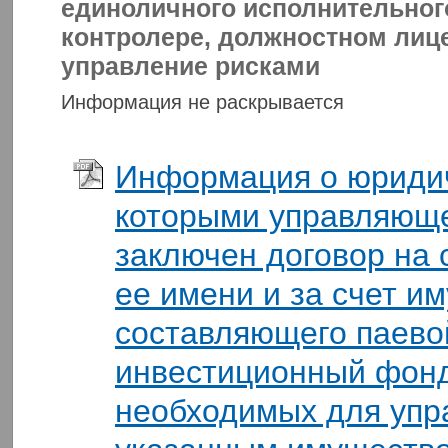
единоличного исполнительного
контролере, должностном лице
управление рисками
Информация не раскрывается
Информация о юридич
которыми управляющ
заключен договор на
ее имени и за счет и
составляющего паево
инвестиционный фонд
необходимых для упр