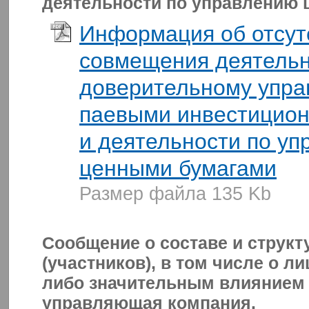
деятельности по управлению
Информация об отсут
совмещения деятельн
доверительному упр
паевыми инвестицио
и деятельности по у
ценными бумагами
Размер файла 135 Kb
Сообщение о составе и структ
(участников), в том числе о л
либо значительным влиянием 
управляющая компания.