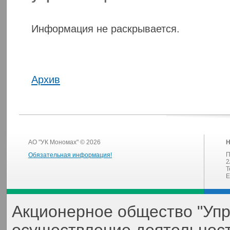
Информация не раскрывается.
Архив
АО "УК Мономах" © 2026
Н
П
Обязательная информация!
2
Т
E
Акционерное общество "Уп