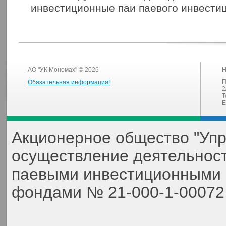
инвестиционные паи паевого инвести
АО "УК Мономах" © 2026
Н
П
Обязательная информация!
2
Т
E
Акционерное общество "Уп
осуществление деятельнос
паевыми инвестиционными 
фондами № 21-000-1-00072,