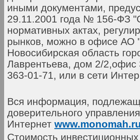
иными документами, преду
29.11.2001 года № 156-ФЗ 
нормативных актах, регули
рынков, можно в офисе АО 
Новосибирская область гор
Лаврентьева, дом 2/2,офис 
363-01-71,
или в сети Инте
Вся информация, подлежаща
доверительного управления,
Интернет
www.monomah.r
Стоимость инвестиционных 