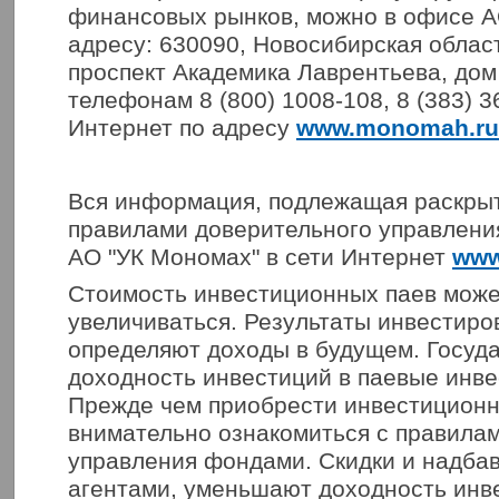
финансовых рынков, можно в офисе А
адресу: 630090, Новосибирская облас
проспект Академика Лаврентьева, дом
телефонам 8 (800) 1008-108, 8 (383) 3
Интернет по адресу
www.monomah.ru
Вся информация, подлежащая раскрыт
правилами доверительного управления
АО "УК Мономах" в сети Интернет
www
Стоимость инвестиционных паев може
увеличиваться. Результаты инвестиро
определяют доходы в будущем. Госуда
доходность инвестиций в паевые инв
Прежде чем приобрести инвестиционн
внимательно ознакомиться с правила
управления фондами. Скидки и надба
агентами, уменьшают доходность инв