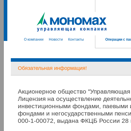
О компании
Новости
Контакты
Операции с па
Обязательная информация!
Акционерное общество "Управляющая
Лицензия на осуществление деятельн
инвестиционными фондами, паевыми
фондами и негосударственными пенс
000-1-00072, выдана ФКЦБ России 28 