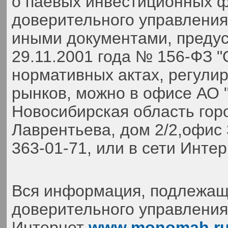
о паевых инвестиционных ф
доверительного управлени
иными документами, преду
29.11.2001 года № 156-ФЗ 
нормативных актах, регули
рынков, можно в офисе АО 
Новосибирская область гор
Лаврентьева, дом 2/2,офис 
363-01-71,
или в сети Инте
Вся информация, подлежаща
доверительного управления,
Интернет
www.monomah.r