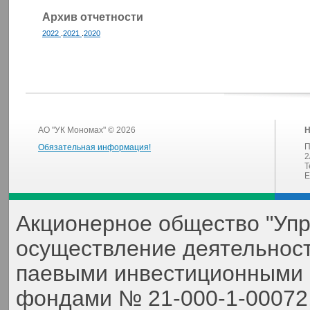
Архив отчетности
2022
.
2021
.
2020
АО "УК Мономах" © 2026
Н
П
Обязательная информация!
2
Т
E
Акционерное общество "Уп
осуществление деятельнос
паевыми инвестиционными 
фондами № 21-000-1-00072,