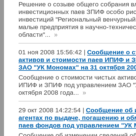
Решение о созыве общего собрания в
инвестиционных паев ЗПИФ особо рис
инвестиций "Региональный венчурный
малые предприятия в научно-техниче
области"...
»
01 ноя 2008 15:56:42 |
Сообщение о с
активов и стоимости паев ИПИФ и 
ЗАО "УК Мономах" на 31 октября 20
Сообщение о стоимости чистых активо
ИПИФ и ЗПИФ под управлением ЗАО "
октября 2008 года...
»
29 окт 2008 14:22:54 |
Сообщение об 
агентах по выдаче, погашению и о
паев фондов под управлением "УК
Сообщение об изменении сведений об