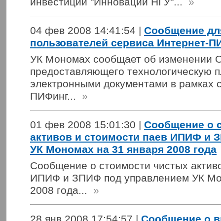
инвестиций "Инновации НГУ"...
»
04 фев 2008 14:41:54 |
Сообщение дл
пользователей сервиса Интернет-П
УК Мономах сообщает об изменении 
предоставляющего технологическую 
электронными документами в рамках 
ПИФинг...
»
01 фев 2008 15:01:30 |
Сообщение о 
активов и стоимости паев ИПИФ и 
УК Мономах на 31 января 2008 года
Сообщение о стоимости чистых активо
ИПИФ и ЗПИФ под управлением УК Мо
2008 года...
»
28 янв 2008 17:54:57 |
Сообщение о в