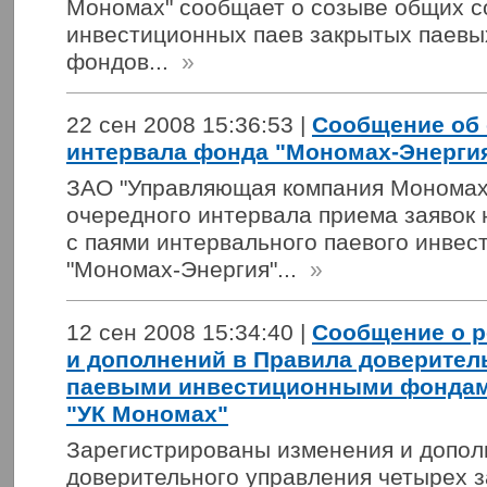
Мономах" сообщает о созыве общих с
инвестиционных паев закрытых паевы
фондов...
»
22 сен 2008 15:36:53 |
Сообщение об 
интервала фонда "Мономах-Энерги
ЗАО "Управляющая компания Мономах
очередного интервала приема заявок
с паями интервального паевого инвес
"Мономах-Энергия"...
»
12 сен 2008 15:34:40 |
Сообщение о р
и дополнений в Правила доверител
паевыми инвестиционными фондам
"УК Мономах"
Зарегистрированы изменения и допол
доверительного управления четырех 