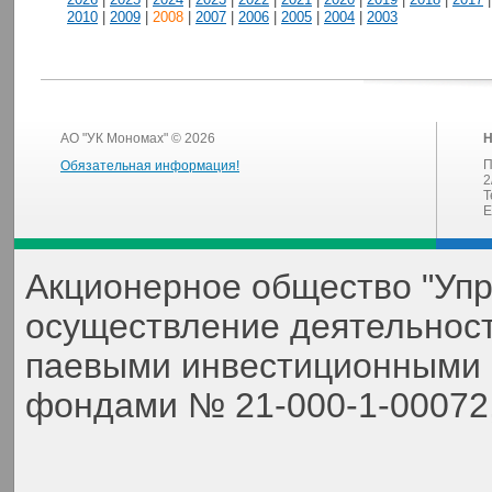
2010
|
2009
|
2008
|
2007
|
2006
|
2005
|
2004
|
2003
АО "УК Мономах" © 2026
Н
П
Обязательная информация!
2
Т
E
Акционерное общество "Уп
осуществление деятельнос
паевыми инвестиционными 
фондами № 21-000-1-00072,