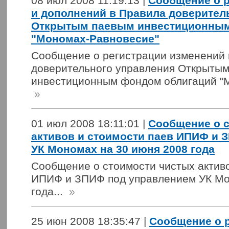
08 июл 2008 11:19:13 |
Сообщение о р
и дополнений в Правила доверител
Открытым паевым инвестиционным
"Мономах-Равновесие"
Сообщение о регистрации изменений 
доверительного управления Открыты
инвестиционным фондом облигаций "М
»
01 июл 2008 18:11:01 |
Сообщение о 
активов и стоимости паев ИПИФ и 
УК Мономах на 30 июня 2008 года
Сообщение о стоимости чистых активо
ИПИФ и ЗПИФ под управлением УК Мо
года...
»
25 июн 2008 18:35:47 |
Сообщение о 