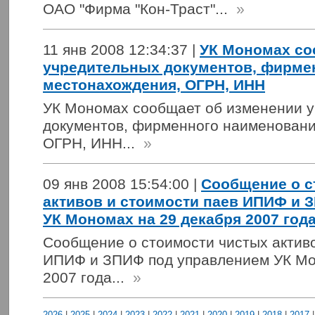
ОАО "Фирма "Кон-Траст"...
»
11 янв 2008 12:34:37 |
УК Мономах со
учредительных документов, фирме
местонахождения, ОГРН, ИНН
УК Мономах сообщает об изменении 
документов, фирменного наименовани
ОГРН, ИНН...
»
09 янв 2008 15:54:00 |
Сообщение о с
активов и стоимости паев ИПИФ и 
УК Мономах на 29 декабря 2007 год
Сообщение о стоимости чистых активо
ИПИФ и ЗПИФ под управлением УК Мо
2007 года...
»
2026
|
2025
|
2024
|
2023
|
2022
|
2021
|
2020
|
2019
|
2018
|
2017