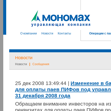
О компании
Новости
Контакты
Операции с па
Новости
|
Новости
Сообщения
25 дек 2008 13:49:44 |
Изменение в б
для оплаты паев ПИФов под управл
31 декабря 2008 года
Обращаем внимание инвесторов на из
реквизитах для оплаты паев ПИФов по