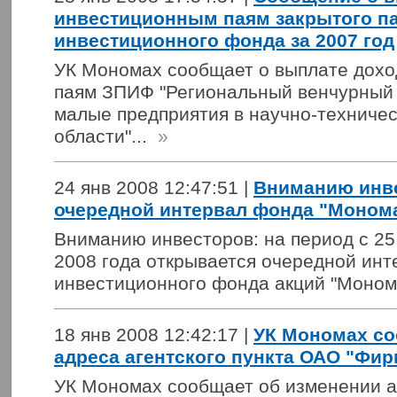
инвестиционным паям закрытого п
инвестиционного фонда за 2007 год
УК Мономах сообщает о выплате дохо
паям ЗПИФ "Региональный венчурный
малые предприятия в научно-техниче
области"...
»
24 янв 2008 12:47:51 |
Вниманию инве
очередной интервал фонда "Монома
Вниманию инвесторов: на период с 25
2008 года открывается очередной инт
инвестиционного фонда акций "Моном
18 янв 2008 12:42:17 |
УК Мономах со
адреса агентского пункта ОАО "Фир
УК Мономах сообщает об изменении ад