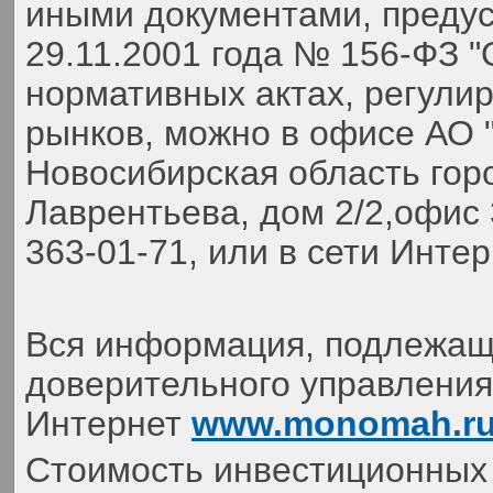
иными документами, преду
29.11.2001 года № 156-ФЗ 
нормативных актах, регули
рынков, можно в офисе АО 
Новосибирская область гор
Лаврентьева, дом 2/2,офис 
363-01-71,
или в сети Инте
Вся информация, подлежаща
доверительного управления,
Интернет
www.monomah.r
Стоимость инвестиционных 