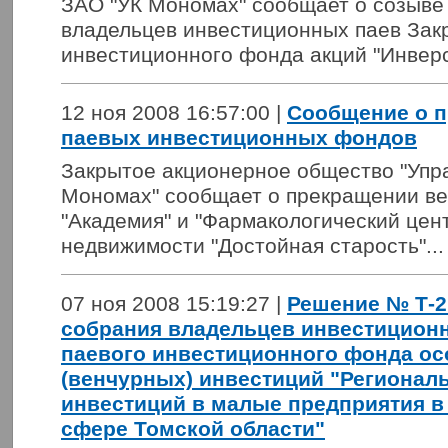
ЗАО "УК Мономах" сообщает о созыве
владельцев инвестиционных паев Зак
инвестиционного фонда акций "Инверс
12 ноя 2008 16:57:00 |
Сообщение о 
паевых инвестиционных фондов
Закрытое акционерное общество "Уп
Мономах" сообщает о прекращении в
"Академия" и "Фармакологический цен
недвижимости "Достойная старость"..
07 ноя 2008 15:19:27 |
Решение № Т-2
собрания владельцев инвестицион
паевого инвестиционного фонда о
(венчурных) инвестиций "Региона
инвестиций в малые предприятия в
сфере Томской области"