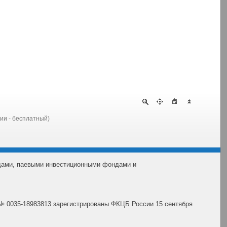
сии - бесплатный)
дами, паевыми инвестиционными фондами и
№ 0035-18983813 зарегистрированы ФКЦБ России 15 сентября