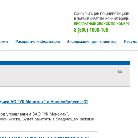
аями
Раскрытие информации
Информация для клиентов
Резуль
иса АО "УК Мономах" в Новосибирске с 31
 под управлением ЗАО "УК Мономах",
восибирске, будет работать в следующем режиме