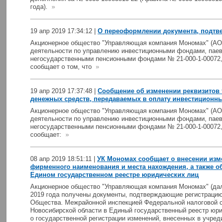
года).
»
19 апр 2019 17:34:12 |
О переоформлении документа, подтв
Акционерное общество "Управляющая компания Мономах" (АО 
деятельности по управлению инвестиционными фондами, пае
негосударственными пенсионными фондами № 21-000-1-00072,
сообщает о том, что
»
19 апр 2019 17:37:48 |
Сообщение об изменении реквизитов т
денежных средств, передаваемых в оплату инвестиционн
Акционерное общество "Управляющая компания Мономах" (АО 
деятельности по управлению инвестиционными фондами, пае
негосударственными пенсионными фондами № 21-000-1-00072,
сообщает:
»
08 апр 2019 18:51:11 |
УК Мономах сообщает о внесении изм
фирменного наименования и места нахождения, а также об
Едином государственном реестре юридических лиц
Акционерное общество "Управляющая компания Мономах" (дал
2019 года получены документы, подтверждающие регистраци
Общества. Межрайонной инспекцией Федеральной налоговой 
Новосибирской области в Единый государственный реестр юри
о государственной регистрации изменений, внесенных в учре