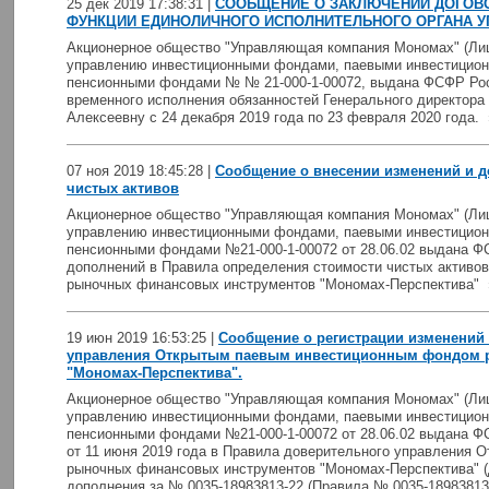
25 дек 2019 17:38:31 |
СООБЩЕНИЕ О ЗАКЛЮЧЕНИИ ДОГОВ
ФУНКЦИИ ЕДИНОЛИЧНОГО ИСПОЛНИТЕЛЬНОГО ОРГАНА 
Акционерное общество "Управляющая компания Мономах" (Лиц
управлению инвестиционными фондами, паевыми инвестицио
пенсионными фондами № № 21-000-1-00072, выдана ФСФР Росс
временного исполнения обязанностей Генерального директора
Алексеевну с 24 декабря 2019 года по 23 февраля 2020 года.
07 ноя 2019 18:45:28 |
Сообщение о внесении изменений и д
чистых активов
Акционерное общество "Управляющая компания Мономах" (Лиц
управлению инвестиционными фондами, паевыми инвестицио
пенсионными фондами №21-000-1-00072 от 28.06.02 выдана Ф
дополнений в Правила определения стоимости чистых активов
рыночных финансовых инструментов "Мономах-Перспектива"
19 июн 2019 16:53:25 |
Сообщение о регистрации изменений
управления Открытым паевым инвестиционным фондом 
"Мономах-Перспектива".
Акционерное общество "Управляющая компания Мономах" (Лиц
управлению инвестиционными фондами, паевыми инвестицио
пенсионными фондами №21-000-1-00072 от 28.06.02 выдана Ф
от 11 июня 2019 года в Правила доверительного управления
рыночных финансовых инструментов "Мономах-Перспектива" (
дополнения за № 0035-18983813-22 (Правила № 0035-18983813