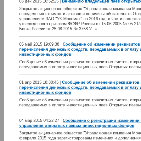
03 дек 2015 16:52:25 |
Вниманию владельцев паев открытых
Закрытое акционерное общество "Управляющая компания Мон
определения стоимости активов и величины обязательств От
управлением ЗАО "УК Мономах" на 2016 год, в части содержа
утвержденного приказом ФСФР России от 15.06.2005 № 05-21/п
Банка России от 25.08.2015 № 3758-У.
»
05 май 2015 19:09:38 |
Сообщение об изменении реквизитов 
перечисления денежных средств, передаваемых в оплату
инвестиционных фондов
Сообщение об изменении реквизитов транзитных счетов, откр
передаваемых в оплату инвестиционных паев Открытых паев
01 апр 2015 18:38:45 |
Сообщение об изменении реквизитов 
перечисления денежных средств, передаваемых в оплату
инвестиционных фондов
Сообщение об изменении реквизитов транзитных счетов, откр
передаваемых в оплату инвестиционных паев Открытых паев
04 мар 2015 04:22:27 |
Сообщение о регистрации изменений 
управления открытых паевых инвестиционных фондов
Закрытое акционерное общество "Управляющая компания Моно
февраля 2015 года зарегистрированы изменения и дополнения