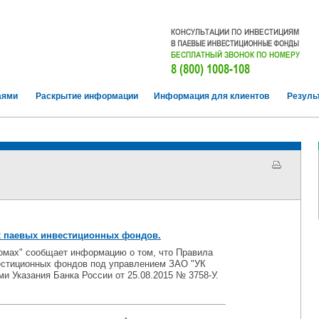
аями
Раскрытие информации
Информация для клиентов
Резуль
 паевых инвестиционных фондов.
омах" сообщает информацию о том, что Правила
естиционных фондов под управлением ЗАО "УК
и Указания Банка России от 25.08.2015 № 3758-У.