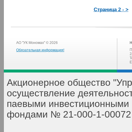
Страница 2 - >
АО "УК Мономах" © 2026
Н
П
Обязательная информация!
2
Т
E
Акционерное общество "Уп
осуществление деятельнос
паевыми инвестиционными 
фондами № 21-000-1-00072,