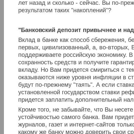
лет назад и сколько - сейчас. Вы по-пр
результатом таких "накоплений"?
"Банковский депозит привычнее и наде
Вклад в банке как способ сбережения, бе
первых, цивилизованный, а, во-вторых, 
поддерживаете российскую экономику. В
сохранность средств и получите гаранти
вкладу. Но Вам придется смириться с те
оказываются ниже уровня инфляции в ст
будут по-прежнему "таять". А если став
установленной государством ставки реф
придется заплатить дополнительный нало
Кроме того, не забывайте, что Вы несете
устойчивостью самого банка. Вам придет
журналов, газет и интернет-сайтов только
какому же банку можно доверить свои с