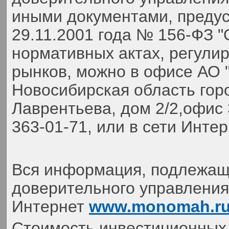
иными документами, преду
29.11.2001 года № 156-ФЗ 
нормативных актах, регули
рынков, можно в офисе АО 
Новосибирская область гор
Лаврентьева, дом 2/2,офис 
363-01-71,
или в сети Инте
Вся информация, подлежаща
доверительного управления,
Интернет
www.monomah.r
Стоимость инвестиционных 