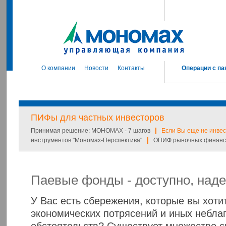
О компании
Новости
Контакты
Операции с па
ПИФы для частных инвесторов
|
Принимая решение: МОНОМАХ - 7 шагов
Если Вы еще не инвес
|
инструментов "Мономах-Перспектива"
ОПИФ рыночных финансо
Паевые фонды - доступно, над
У Вас есть сбережения, которые вы хоти
экономических потрясений и иных небла
обстоятельств? Существует множество с