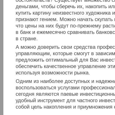
деньгами, чтобы сберечь их, накопить и
купить картину неизвестного художника и
признают гением. Можно начать скупать 
что цены на них будут по-прежнему раст
в банк и ежемесячно сравнивать банков
в стране.
А можно доверить свои средства профе
управляющим, которые смогут в зависим
предложить оптимальный для Вас инвес
обеспечить качественное управление эт
используя возможности рынка.
Одним из наиболее доступных и надежн
воспользоваться услугами профессион
сегодня являются паевые инвестицион
удобный инструмент для частного инвес
собой цель накопления и приумножения 