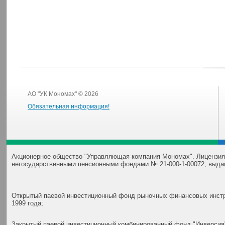
АО "УК Мономах" © 2026
Обязательная информация!
Акционерное общество "Управляющая компания Мономах". Лицензия
негосударственными пенсионными фондами № 21-000-1-00072, выда
Открытый паевой инвестиционный фонд рыночных финансовых инстр
1999 года;
Закрытый паевой инвестиционный комбинированный фонд "Инверсия"